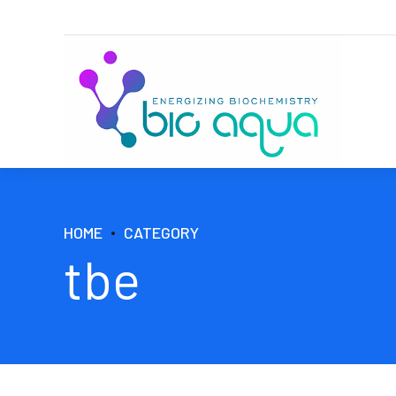
HOME
CATEGORY
tbe