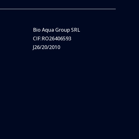
Bio Aqua Group SRL
CIF:RO26406593
J26/20/2010