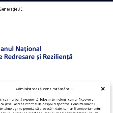
GenerațieUE
Administrează consimțământul
ri cea mai bună experiență, folosim tehnologii, cum ar fi cookie-uri,
oca și/sau accesa informațiile despre dispozitive. Consimțământul
te tehnologii ne permite să procesăm date, cum ar fi comportamentul