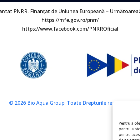
nantat PNRR. Finanțat de Uniunea Europeană – Următoarea
https://mfe.gov.ro/pnrr/
https://www.facebook.com/PNRROficial
© 2026 Bio Aqua Group. Toate Drepturile rezervate.
Pentru a ofe
pentru a st
pentru aces