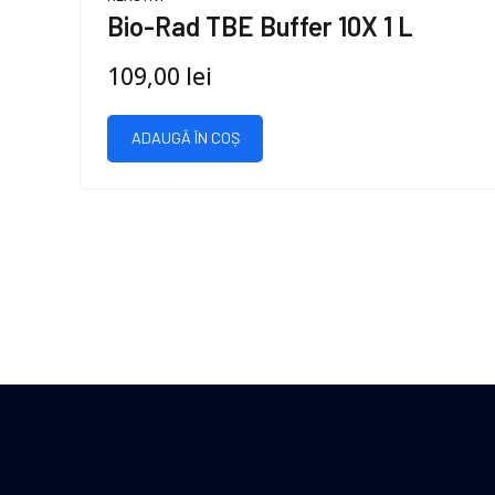
Bio-Rad TBE Buffer 10X 1 L
109,00
lei
ADAUGĂ ÎN COȘ