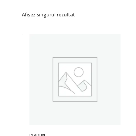
Afișez singurul rezultat
REACTIVI