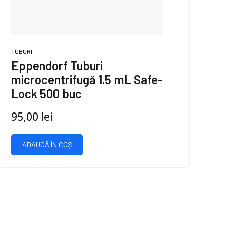
TUBURI
Eppendorf Tuburi
microcentrifugă 1.5 mL Safe-
Lock 500 buc
95,00
lei
ADAUGĂ ÎN COȘ