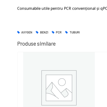
Consumabile utile pentru PCR convențional și qP
AXYGEN
BENZI
PCR
TUBURI
Produse similare