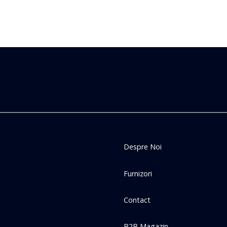
Despre Noi
Furnizori
Contact
B2B Magazin