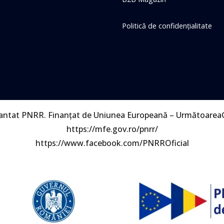
Politică de confidențialitate
nantat PNRR. Finanțat de Uniunea Europeană – Următoarea
https://mfe.gov.ro/pnrr/
https://www.facebook.com/PNRROficial