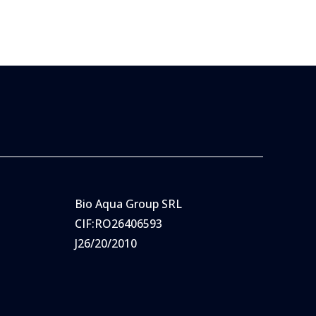
Bio Aqua Group SRL
CIF:RO26406593
J26/20/2010