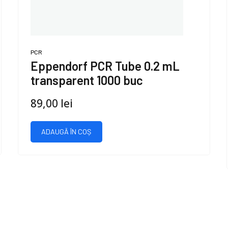
PCR
Eppendorf PCR Tube 0.2 mL
transparent 1000 buc
89,00
lei
ADAUGĂ ÎN COȘ