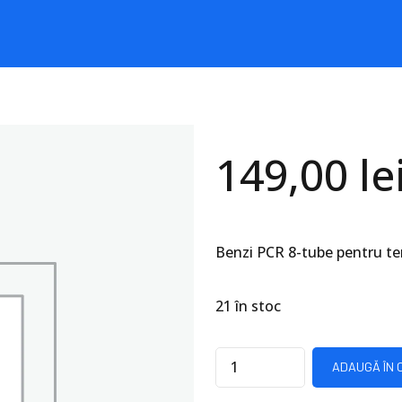
149,00
le
Benzi PCR 8-tube pentru te
21 în stoc
Quantity
ADAUGĂ ÎN 